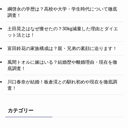
綱啓永の学歴は？高校や大学・学生時代について徹底
調査！
土田晃之はなぜ痩せたの？30kg減量した理由とダイエ
ット法とは！
富田鈴花の家族構成は？親・兄弟の素顔に迫ります！
風間トオルに嫁はいる？結婚歴や離婚理由・現在を徹
底調査！
川口春奈が結婚！板倉滉との馴れ初めや現在を徹底調
査！
カテゴリー