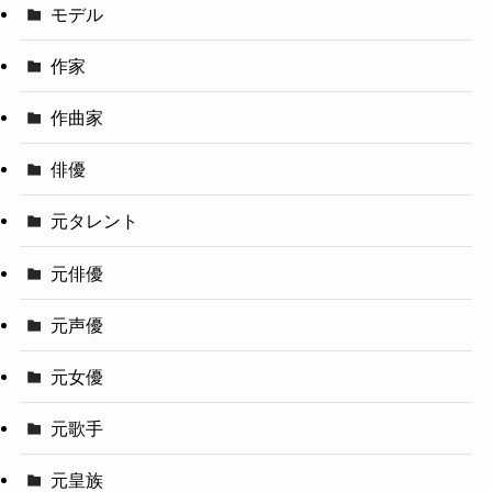
モデル
作家
作曲家
俳優
元タレント
元俳優
元声優
元女優
元歌手
元皇族