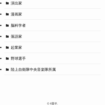
演出家
漫画家
脳科学者
落語家
起業家
野球選手
陸上自衛隊中央音楽隊所属
©
4畳半.