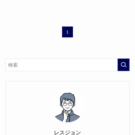
1
レスジョン