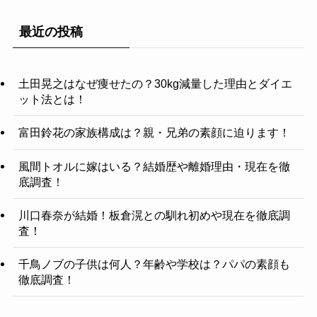
最近の投稿
土田晃之はなぜ痩せたの？30kg減量した理由とダイエ
ット法とは！
富田鈴花の家族構成は？親・兄弟の素顔に迫ります！
風間トオルに嫁はいる？結婚歴や離婚理由・現在を徹
底調査！
川口春奈が結婚！板倉滉との馴れ初めや現在を徹底調
査！
千鳥ノブの子供は何人？年齢や学校は？パパの素顔も
徹底調査！