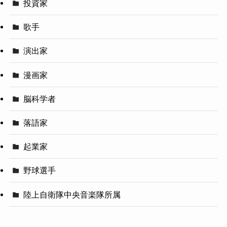
投資家
歌手
演出家
漫画家
脳科学者
落語家
起業家
野球選手
陸上自衛隊中央音楽隊所属