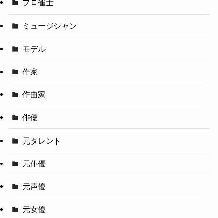
プロ雀士
ミュージシャン
モデル
作家
作曲家
俳優
元タレント
元俳優
元声優
元女優