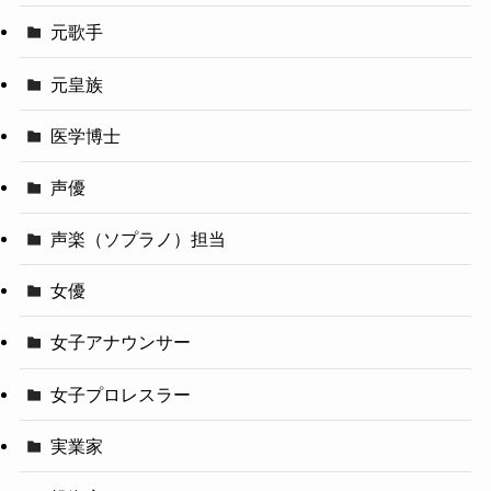
元歌手
元皇族
医学博士
声優
声楽（ソプラノ）担当
女優
女子アナウンサー
女子プロレスラー
実業家