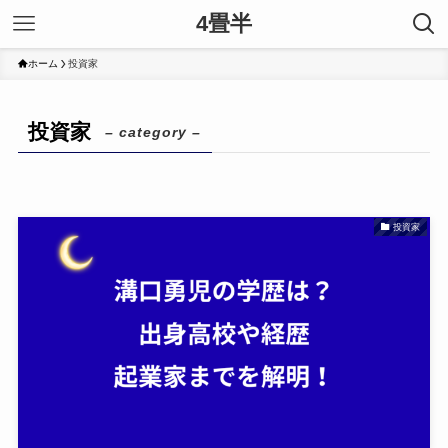
4畳半
ホーム
投資家
投資家
– category –
投資家