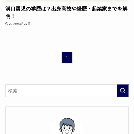
溝口勇児の学歴は？出身高校や経歴・起業家までを解
明！
2026年4月27日
1