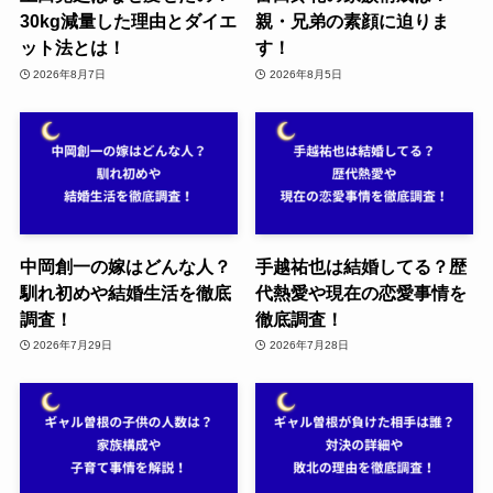
30kg減量した理由とダイエ
親・兄弟の素顔に迫りま
ット法とは！
す！
2026年8月7日
2026年8月5日
中岡創一の嫁はどんな人？
手越祐也は結婚してる？歴
馴れ初めや結婚生活を徹底
代熱愛や現在の恋愛事情を
調査！
徹底調査！
2026年7月29日
2026年7月28日