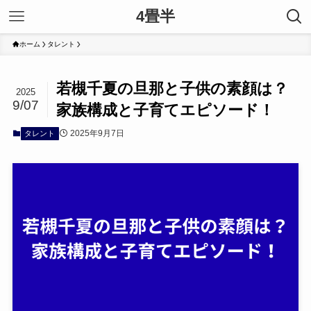
4畳半
ホーム
タレント
若槻千夏の旦那と子供の素顔は？
2025
9/07
家族構成と子育てエピソード！
2025年9月7日
タレント