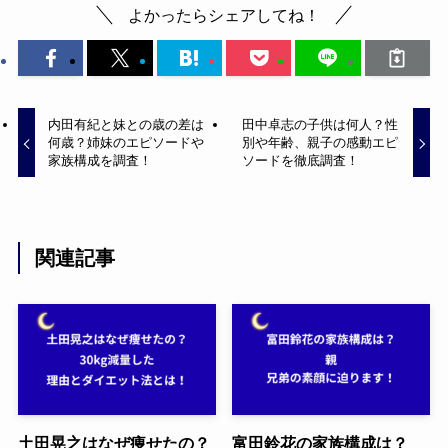
よかったらシェアしてね！
内田有紀と妹との歳の差は
田中卓志の子供は何人？性
何歳？姉妹のエピソードや
別や年齢、親子の感動エピ
家族構成を調査！
ソードを徹底調査！
関連記事
土田晃之はなぜ痩せたの？
富田鈴花の家族構成は？