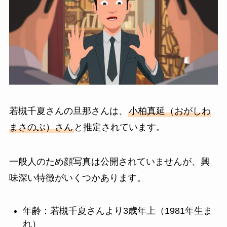
若槻千夏さんの旦那さんは、
小柏真延（おがしわ
まさのぶ）さん
と推定されています。
一般人のため顔写真は公開されていませんが、興
味深い特徴がいくつかあります。
年齢：若槻千夏さんより3歳年上（1981年生ま
れ）