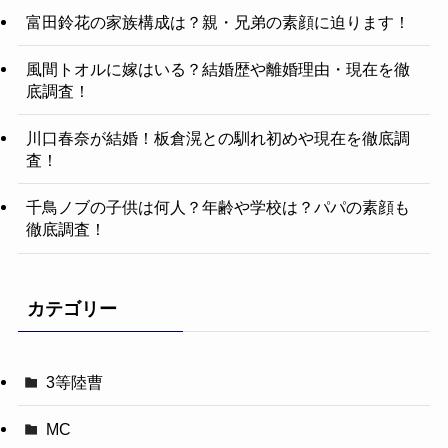
富田鈴花の家族構成は？親・兄弟の素顔に迫ります！
風間トオルに嫁はいる？結婚歴や離婚理由・現在を徹
底調査！
川口春奈が結婚！板倉滉との馴れ初めや現在を徹底調
査！
千鳥ノブの子供は何人？年齢や学校は？パパの素顔も
徹底調査！
カテゴリー
3等陸曹
MC