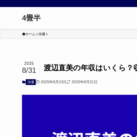
4畳半
ホーム
俳優
2025
渡辺直美の年収はいくら？
8/31
2025年8月23日
2025年8月31日
俳優