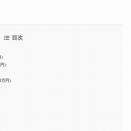
目次
円）
億円）
0万円）