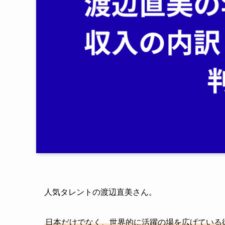
人気タレントの渡辺直美さん。
日本だけでなく、世界的に活躍の場を広げている