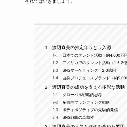
それではいきましょう。
渡辺直美の推定年収と収入源
日本でのタレント活動（約4,000万
アメリカでのタレント活動（1.5-2
SNSマーケティング（2-3億円）
自身プロデュースブランド（約5,00
渡辺直美の成功を支える多彩な活動
グローバル戦略的思考
多面的ブランディング戦略
ボディポジティブの先駆的発信
SNS戦略の卓越性
渡辺直美の人気と評価を高めた要因