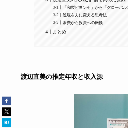
「和製ビヨンセ」から「グローバル
逆境を力に変える思考法
浪費から投資への転換
まとめ
渡辺直美の推定年収と収入源