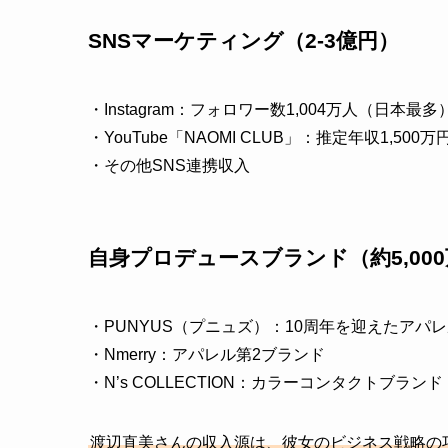
SNSマーケティング（2-3億円）
・Instagram：フォロワー数1,004万人（日本
・YouTube「NAOMI CLUB」：推定年収1,500万
・その他SNS連携収入
自身プロデュースブランド（約5,00
・PUNYUS（プニュズ）：10周年を迎えたアパ
・Nmerry：アパレル第2ブランド
・N’s COLLECTION：カラーコンタクトブランド
渡辺直美さんの収入源は、彼女のビジネス戦略の