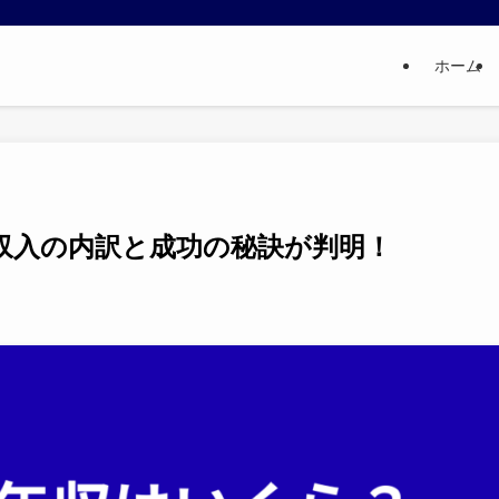
ホーム
収入の内訳と成功の秘訣が判明！