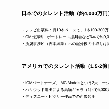
日本でのタレント活動（約4,000万円
・テレビ出演料：月10本ペースで、1本100-300
・CM出演料：ボートレース振興会など3本で約9,0
・所属事務所（吉本興業）への配分後の手取りは約4
アメリカでのタレント活動（1.5-2億
・ICMパートナーズ、IMG Modelsという2大エ
・ハリウッド進出による高額ギャラ（1回で5,00
・ディズニー・ピクサー作品での声優起用