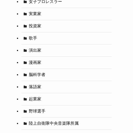
女子プロレスラー
実業家
投資家
歌手
演出家
漫画家
脳科学者
落語家
起業家
野球選手
陸上自衛隊中央音楽隊所属