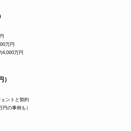
）
万円
00万円
,000万円
円）
ージェントと契約
0万円の事例も）