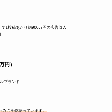
最多）で1投稿あたり約900万円の広告収入
円
0万円）
レルブランド
巧みさを物語っています。