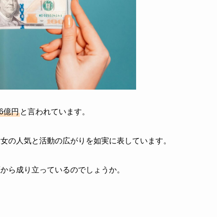
6億円
と言われています。
彼女の人気と活動の広がりを如実に表しています。
源から成り立っているのでしょうか。