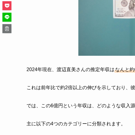
2024年現在、渡辺直美さんの推定年収は
なんと約
これは前年比で約2倍以上の伸びを示しており、
では、この6億円という年収は、どのような収入
主に以下の4つのカテゴリーに分類されます。