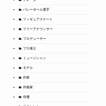
バレーボール選手
フィギュアスケート
フリーアナウンサー
プロデューサー
プロ雀士
ミュージシャン
モデル
作家
作曲家
俳優