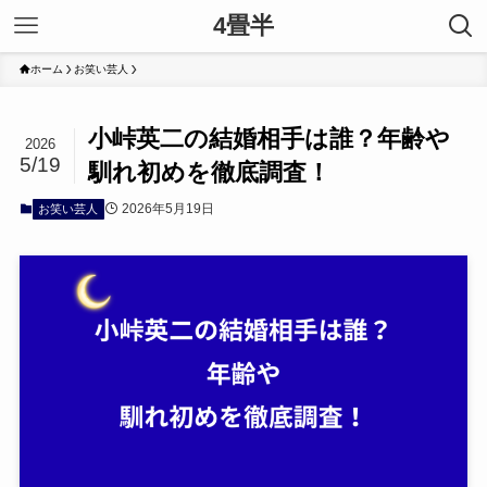
4畳半
ホーム
お笑い芸人
小峠英二の結婚相手は誰？年齢や
2026
5/19
馴れ初めを徹底調査！
2026年5月19日
お笑い芸人