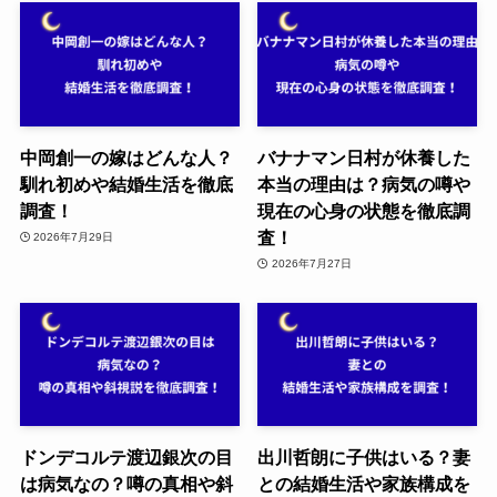
中岡創一の嫁はどんな人？
バナナマン日村が休養した
馴れ初めや結婚生活を徹底
本当の理由は？病気の噂や
調査！
現在の心身の状態を徹底調
査！
2026年7月29日
2026年7月27日
ドンデコルテ渡辺銀次の目
出川哲朗に子供はいる？妻
は病気なの？噂の真相や斜
との結婚生活や家族構成を