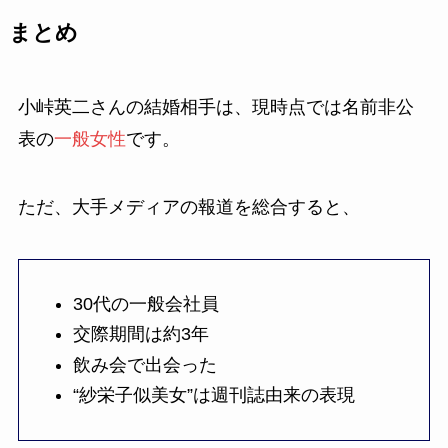
まとめ
小峠英二さんの結婚相手は、現時点では名前非公
表の
一般女性
です。
ただ、大手メディアの報道を総合すると、
30代の一般会社員
交際期間は約3年
飲み会で出会った
“紗栄子似美女”は週刊誌由来の表現