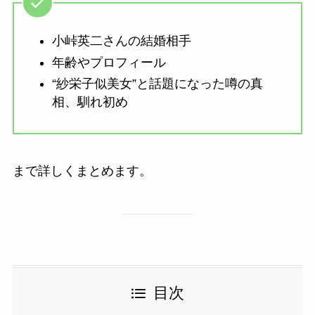
小峠英二さんの結婚相手
年齢やプロフィール
“紗栄子似美女”と話題になった噂の真
相、馴れ初め
まで詳しくまとめます。
目次