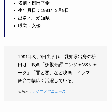
名前：桝田幸希
生年月日：1991年3月9日
出身地：愛知県
職業：女優
1991年3月9日生まれ、愛知県出身の枡
田は、映画「妖獣奇譚 ニンジャVSシャ
ーク」「罪と悪」など映画、ドラマ、
舞台で幅広く活躍している。
引用元：
ライブドアニュース