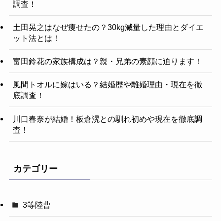
調査！
土田晃之はなぜ痩せたの？30kg減量した理由とダイエ
ット法とは！
富田鈴花の家族構成は？親・兄弟の素顔に迫ります！
風間トオルに嫁はいる？結婚歴や離婚理由・現在を徹
底調査！
川口春奈が結婚！板倉滉との馴れ初めや現在を徹底調
査！
カテゴリー
3等陸曹