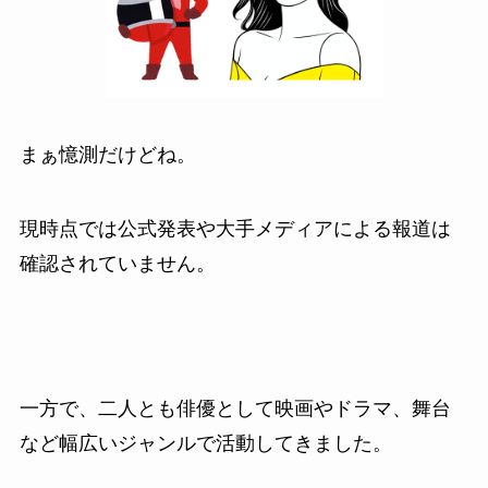
まぁ憶測だけどね。
現時点では公式発表や大手メディアによる報道は
確認されていません。
一方で、二人とも俳優として映画やドラマ、舞台
など幅広いジャンルで活動してきました。