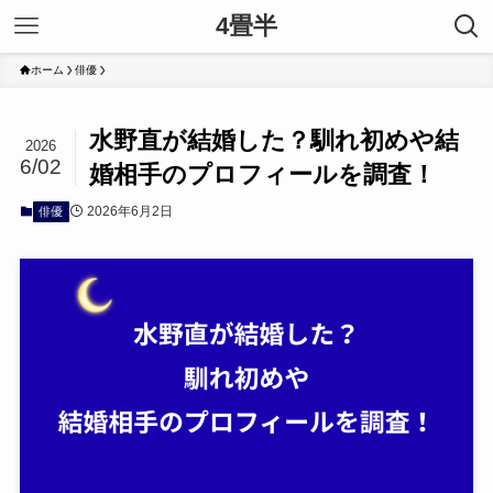
4畳半
ホーム
俳優
水野直が結婚した？馴れ初めや結
2026
6/02
婚相手のプロフィールを調査！
2026年6月2日
俳優