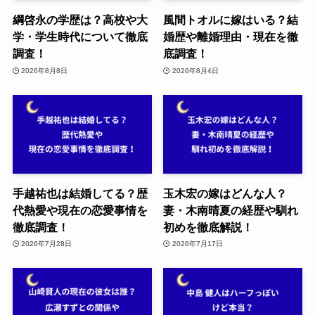
綱啓永の学歴は？高校や大
風間トオルに嫁はいる？結
学・学生時代について徹底
婚歴や離婚理由・現在を徹
調査！
底調査！
2026年8月8日
2026年8月4日
手越祐也は結婚してる？歴
玉木宏の嫁はどんな人？
代熱愛や現在の恋愛事情を
妻・木南晴夏の経歴や馴れ
徹底調査！
初めを徹底解説！
2026年7月28日
2026年7月17日