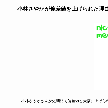
小林さやかが偏差値を上げられた理
小林さやかさんが短期間で偏差値を大幅に上げら