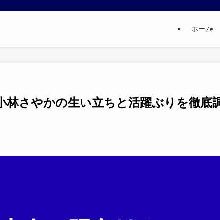
ホーム
小林さやかの生い立ちと活躍ぶりを徹底