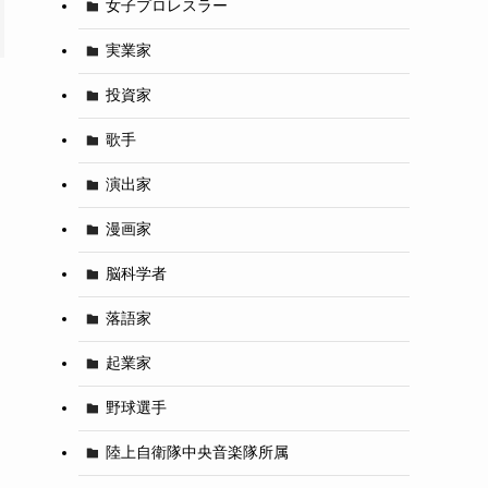
女子プロレスラー
実業家
投資家
歌手
演出家
漫画家
脳科学者
落語家
起業家
野球選手
陸上自衛隊中央音楽隊所属