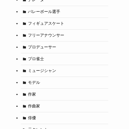
バレーボール選手
フィギュアスケート
フリーアナウンサー
プロデューサー
プロ雀士
ミュージシャン
モデル
作家
作曲家
俳優