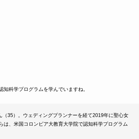
で認知科学プログラムを学んでいますね。
（35）。ウェディングプランナーを経て2019年に聖心女
からは、米国コロンビア大教育大学院で認知科学プログラム